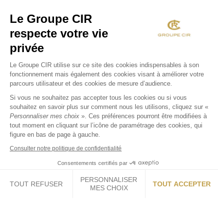
Le Groupe CIR
respecte votre vie
privée
Le Groupe CIR utilise sur ce site des cookies indispensables à son
fonctionnement mais également des cookies visant à améliorer votre
parcours utilisateur et des cookies de mesure d’audience.
Si vous ne souhaitez pas accepter tous les cookies ou si vous
souhaitez en savoir plus sur comment nous les utilisons, cliquez sur «
Personnaliser mes choix
». Ces préférences pourront être modifiées à
tout moment en cliquant sur l’icône de paramétrage des cookies, qui
figure en bas de page à gauche.
Consulter notre politique de confidentialité
Consentements certifiés par
PERSONNALISER
TOUT REFUSER
TOUT ACCEPTER
MES CHOIX
Axeptio consent
Plateforme de Gestion du Consentement : Personnalisez vos O